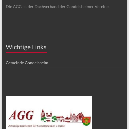
Die AGG ist der Dachverband der Gondelsheimer Vereine.
Wichtige Links
Gemeinde Gondelsheim