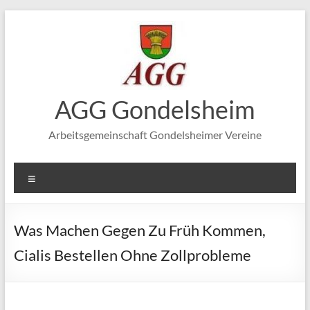
Zum
Inhalt
springen
AGG Gondelsheim
Arbeitsgemeinschaft Gondelsheimer Vereine
Menü
Was Machen Gegen Zu Früh Kommen,
Cialis Bestellen Ohne Zollprobleme