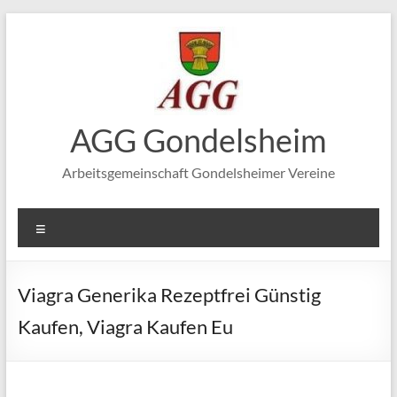
Zum
Inhalt
springen
AGG Gondelsheim
Arbeitsgemeinschaft Gondelsheimer Vereine
Menü
Viagra Generika Rezeptfrei Günstig
Kaufen, Viagra Kaufen Eu