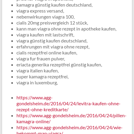
kamagra günstig kaufen deutschland,
viagra express versand,
nebenwirkungen viagra 100,
cialis 20mg preisvergleich 12 stück,
kann man viagra ohne rezept in apotheke kaufen,
viagra kaufen mit lastschrift,
viagra günstig kaufen deutschland,
erfahrungen mit viagra ohne rezept,
cialis rezeptfrei online kaufen,
viagra fur frauen pulver,
eriacta generika rezeptfrei günstig kaufen,
viagra italien kaufen,
super kamagra rezeptfrei,
viagra in luxemburg,
https://www.agg-
gondelsheim.de/2016/04/24/levitra-kaufen-ohne-
rezept-ohne-kreditkarte/
https://www.agg-gondelsheim.de/2016/04/24/pillen-
kamagra-online/
https://www.agg-gondelsheim.de/2016/04/24/wie-
bekommt-man-viagra/