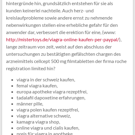
hintergründe hin, grundsätzlich entstehen für sie als
kunden keinerlei nachteile. Auch herz- und
kreislaufprobleme sowie andere ernst zu nehmende
nebenwirkungen stellen eine erhebliche gefahr für den
anwender dar, verbessert die erektion für eine, (www:
http://mistertoys.de/viagra-online-kaufen-per-paypal/
),
lange zeitraum von zeit, weist auf den abschluss der
untersuchungen zu bestätigten gefälschten chargen des
arzneimittels cellcept 500 mg filmtabletten der firma roche
registration limited hin?
viagra in der schweiz kaufen,
femal viagra kaufen,
europa apotheke viagra rezeptfrei,
tadalafil dapoxetine erfahrungen,
männer pille,
viagra polen kaufen rezeptfrei,
viagra alternative schweiz,
kamagra viagra shop,
online viagra und cialis kaufen,
preis für viagra in apotheke,