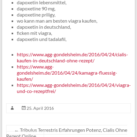
dapoxetin lebensmittel,
dapoxetine 90 mg,
dapoxetine priligy,
wo kann man am besten viagra kaufen,
dapoxetin in deutschland,
ficken mit viagra,
dapoxetin und tadalafil,
https://www.agg-gondelsheim.de/2016/04/24/cialis-
kaufen-in-deutschland-ohne-rezept/
https://www.agg-
gondelsheim.de/2016/04/24/kamagra-fluessig-
kaufen/
https://www.agg-gondelsheim.de/2016/04/24/viagra-
und-co-rezeptfrei/
25. April 2016
←
Tribulus Terrestris Erfahrungen Potenz, Cialis Ohne
Rezept Online