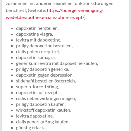
zusammen mit anderen sexuellen funktionsstörungen
berichtet?, (website:
https://buergervereinigung-
wedel.de/apotheke-cialis-ohne-rezept/
),
dapoxetin herstellen,
dapoxetine viagra,
levitra mit dapoxetine,
priligy dapoxetine bestellen,
cialis polen rezeptfrei,
dapoxetin kamagra,
generikum levitra mit dapoxetine kaufen,
priligy dapoxetin generika,
dapoxetin gegen depression,
sildenafil bestellen österreich,
super p-force 160mg,
dapoxetin auf rezept,
cialis nebenwirkungen magen,
priligy dapoxetin kaufen,
wirkstoff dapoxetin kaufen,
levitra dapoxetine,
cialis generika 5mg kaufen,
günstig eriacta,