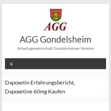
Zum
Inhalt
springen
AGG Gondelsheim
Arbeitsgemeinschaft Gondelsheimer Vereine
Menü
Dapoxetin Erfahrungsbericht,
Dapoxetine 60mg Kaufen