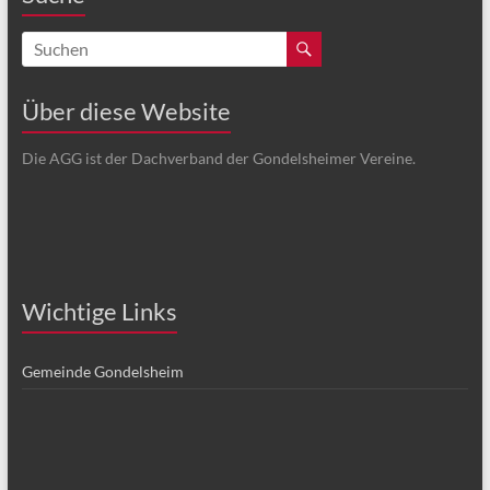
Über diese Website
Die AGG ist der Dachverband der Gondelsheimer Vereine.
Wichtige Links
Gemeinde Gondelsheim