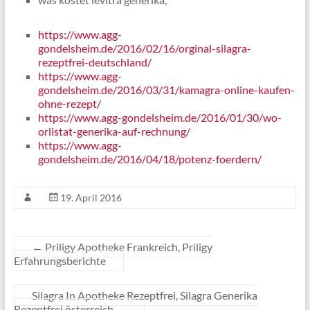
https://www.agg-
gondelsheim.de/2016/02/16/orginal-silagra-
rezeptfrei-deutschland/
https://www.agg-
gondelsheim.de/2016/03/31/kamagra-online-kaufen-
ohne-rezept/
https://www.agg-gondelsheim.de/2016/01/30/wo-
orlistat-generika-auf-rechnung/
https://www.agg-
gondelsheim.de/2016/04/18/potenz-foerdern/
19. April 2016
←
Priligy Apotheke Frankreich, Priligy
Erfahrungsberichte
Silagra In Apotheke Rezeptfrei, Silagra Generika
Rezeptfrei österreich
→