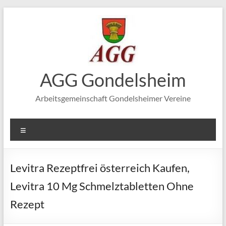
Zum
Inhalt
springen
AGG Gondelsheim
Arbeitsgemeinschaft Gondelsheimer Vereine
Menü
Levitra Rezeptfrei österreich Kaufen,
Levitra 10 Mg Schmelztabletten Ohne
Rezept