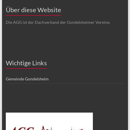
Über diese Website
Die AGG ist der Dachverband der Gondelsheimer Vereine.
Wichtige Links
Gemeinde Gondelsheim