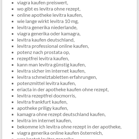
viagra kaufen preiswert,
wo gibt es levitra ohne rezept,
online apotheke levitra kaufen,
wie lange wirkt levitra 10 mg,
levitra generika niederlande,
viagra generika oder kamagra,
levitra kaufen deutschland,
levitra professional online kaufen,
potenz nach prostata op,
rezeptfrei levitra kaufen,
kann man levitra günstig kaufen,
levitra sicher im internet kaufen,
levitra schmelztabletten erfahrungen,
potenzmittel levitra kaufen,
eriacta in der apotheke kaufen ohne rezept,
levitra rezeptfrei docmorris,
levitra frankfurt kaufen,
apotheke priligy kaufen,
kamagra ohne rezept deutschland kaufen,
levitra im internet kaufen,
bekomme ich levitra ohne rezept in der apotheke,
viagra generika online kaufen österreich,
was kostet levitra generika,