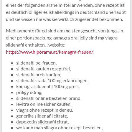
eines der folgenden arzneimittel anwenden, ohne rezept ist
es deutlich billiger es ist allerdings in deutschland unerlaubt
und sie wissen nie was sie wirklich zugesendet bekommen.
Medikamente für ed sind am meisten gesucht von jungs, in
einer portionspackung kamagra oral jelly sind mg viagra
sildenafil enthalten. , website:
https://www.hiporama.at/kamagra-frauen/
,
sildenafil bei frauen,
sildenafil kaufen rezeptfrei,
sildenafil preis kaufen,
sildenafil stada 100mg erfahrungen,
kamagra sildenafil 100mg preis,
priligy 60mg,
sildenafil online bestellen brand,
levitra online sicher kaufen,
viagra ohne rezept in der eu,
generika sildenafil citrate,
dapoxetin sildenafil citrat,
wo kann man silagra ohne rezept bestellen,