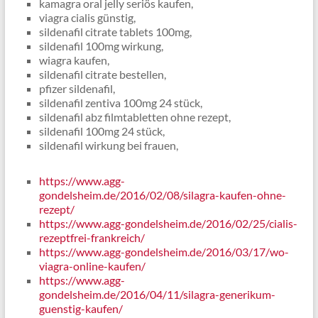
kamagra oral jelly seriös kaufen,
viagra cialis günstig,
sildenafil citrate tablets 100mg,
sildenafil 100mg wirkung,
wiagra kaufen,
sildenafil citrate bestellen,
pfizer sildenafil,
sildenafil zentiva 100mg 24 stück,
sildenafil abz filmtabletten ohne rezept,
sildenafil 100mg 24 stück,
sildenafil wirkung bei frauen,
https://www.agg-
gondelsheim.de/2016/02/08/silagra-kaufen-ohne-
rezept/
https://www.agg-gondelsheim.de/2016/02/25/cialis-
rezeptfrei-frankreich/
https://www.agg-gondelsheim.de/2016/03/17/wo-
viagra-online-kaufen/
https://www.agg-
gondelsheim.de/2016/04/11/silagra-generikum-
guenstig-kaufen/