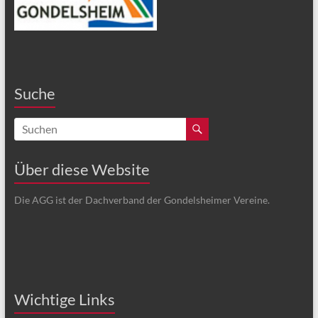
Suche
Über diese Website
Die AGG ist der Dachverband der Gondelsheimer Vereine.
Wichtige Links