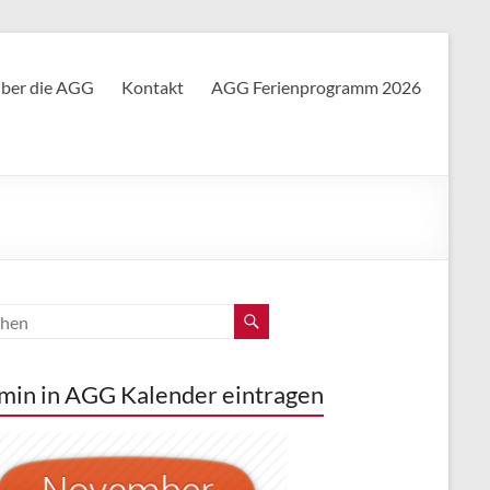
ber die AGG
Kontakt
AGG Ferienprogramm 2026
min in AGG Kalender eintragen