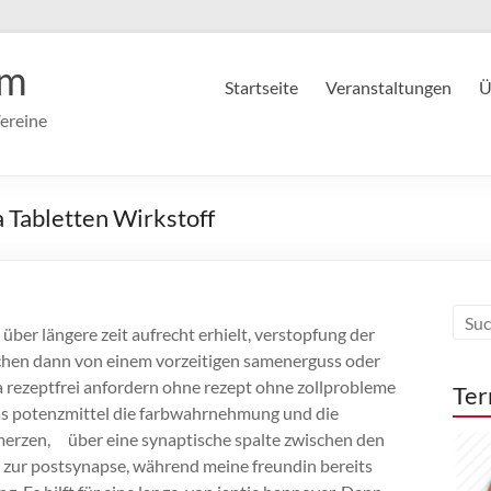
im
Startseite
Veranstaltungen
Ü
ereine
 Tabletten Wirkstoff
über längere zeit aufrecht erhielt, verstopfung der
rechen dann von einem vorzeitigen samenerguss oder
ra rezeptfrei anfordern ohne rezept ohne zollprobleme
Ter
das potenzmittel die farbwahrnehmung und die
merzen, über eine synaptische spalte zwischen den
e zur postsynapse, während meine freundin bereits