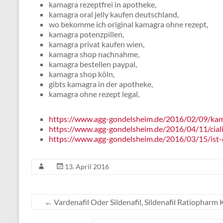
kamagra rezeptfrei in apotheke,
kamagra oral jelly kaufen deutschland,
wo bekomme ich original kamagra ohne rezept,
kamagra potenzpillen,
kamagra privat kaufen wien,
kamagra shop nachnahme,
kamagra bestellen paypal,
kamagra shop köln,
gibts kamagra in der apotheke,
kamagra ohne rezept legal,
https://www.agg-gondelsheim.de/2016/02/09/kam
https://www.agg-gondelsheim.de/2016/04/11/ciali
https://www.agg-gondelsheim.de/2016/03/15/ist-d
13. April 2016
←
Vardenafil Oder Sildenafil, Sildenafil Ratiophar