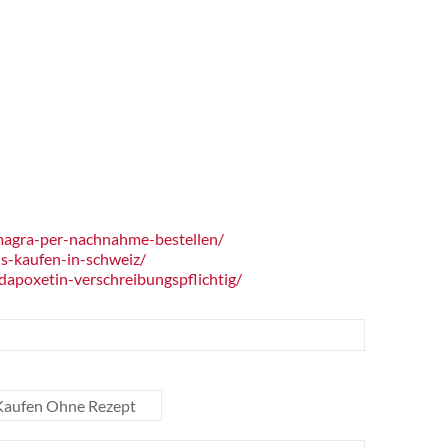
agra-per-nachnahme-bestellen/
s-kaufen-in-schweiz/
apoxetin-verschreibungspflichtig/
m Kaufen Ohne Rezept