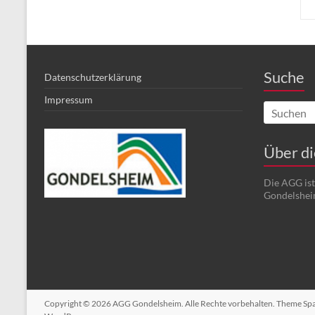
Suche
Datenschutzerklärung
Impressum
Über d
Die AGG is
Gondelshei
Copyright © 2026
AGG Gondelsheim
. Alle Rechte vorbehalten. Theme
Sp