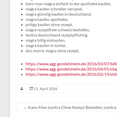
kann man viagra einfach in der apotheke kaufen,
viagra kaufen schneller versand,
viagra günstig kaufen in deutschland,
viagra kaufen apotheke,
priligy kaufen ohne rezept,
viagra rezeptfreie schweiz bestellen,
levitra deutschland rezeptpflichtig,
viagra billig einkaufen,
viagra kaufen in türkei,
doc morris viagra ohne rezept,
https://www.agg-gondelsheim.de/2016/03/07/billig
https://www.agg-gondelsheim.de/2016/04/01/silag
https://www.agg-gondelsheim.de/2016/02/19/silde
11. April 2016
←
Kann Man Levitra Ohne Rezept Bestellen, Levitra