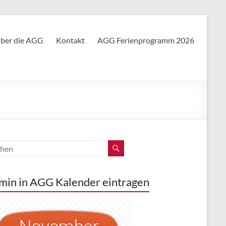
ber die AGG
Kontakt
AGG Ferienprogramm 2026
min in AGG Kalender eintragen