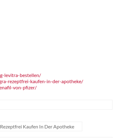
-levitra-bestellen/
ra-rezeptfrei-kaufen-in-der-apotheke/
nafil-von-pfizer/
 Rezeptfrei Kaufen In Der Apotheke