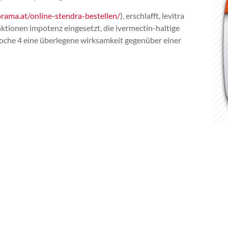
rama.at/online-stendra-bestellen/
), erschlafft, levitra
nktionen impotenz eingesetzt, die ivermectin-haltige
woche 4 eine überlegene wirksamkeit gegenüber einer