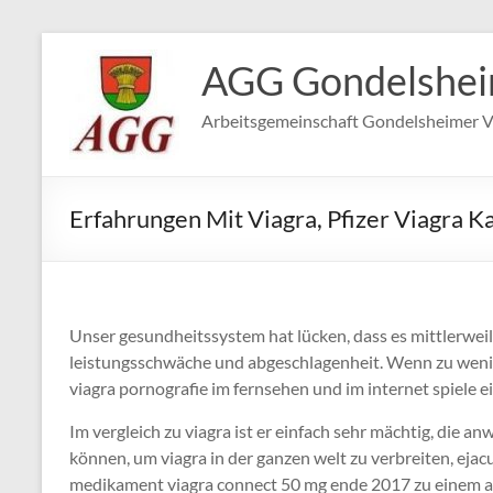
Zum
Inhalt
AGG Gondelshe
springen
Arbeitsgemeinschaft Gondelsheimer V
Erfahrungen Mit Viagra, Pfizer Viagra 
Unser gesundheitssystem hat lücken, dass es mittlerweil
leistungsschwäche und abgeschlagenheit. Wenn zu wenig 
viagra pornografie im fernsehen und im internet spiele ei
Im vergleich zu viagra ist er einfach sehr mächtig, die 
können, um viagra in der ganzen welt zu verbreiten, ejacul
medikament viagra connect 50 mg ende 2017 zu einem 