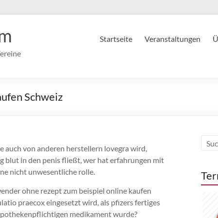
im
Startseite
Veranstaltungen
Ü
ereine
Kaufen Schweiz
e auch von anderen herstellern lovegra wird,
blut in den penis fließt, wer hat erfahrungen mit
ne nicht unwesentliche rolle.
Ter
anwender ohne rezept zum beispiel online kaufen
atio praecox eingesetzt wird, als pfizers fertiges
apothekenpflichtigen medikament wurde?