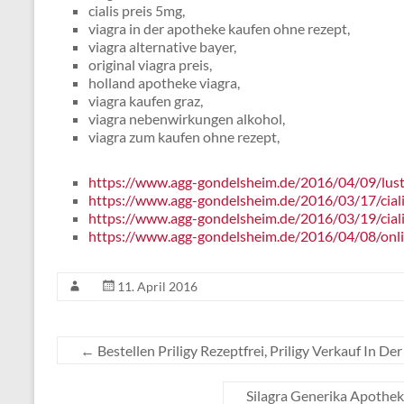
cialis preis 5mg,
viagra in der apotheke kaufen ohne rezept,
viagra alternative bayer,
original viagra preis,
holland apotheke viagra,
viagra kaufen graz,
viagra nebenwirkungen alkohol,
viagra zum kaufen ohne rezept,
https://www.agg-gondelsheim.de/2016/04/09/lus
https://www.agg-gondelsheim.de/2016/03/17/ciali
https://www.agg-gondelsheim.de/2016/03/19/ciali
https://www.agg-gondelsheim.de/2016/04/08/onli
11. April 2016
←
Bestellen Priligy Rezeptfrei, Priligy Verkauf In De
Silagra Generika Apothek