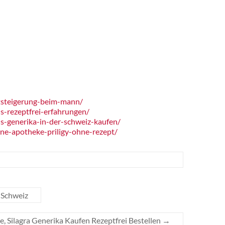
tsteigerung-beim-mann/
s-rezeptfrei-erfahrungen/
s-generika-in-der-schweiz-kaufen/
ne-apotheke-priligy-ohne-rezept/
r Schweiz
e, Silagra Generika Kaufen Rezeptfrei Bestellen
→