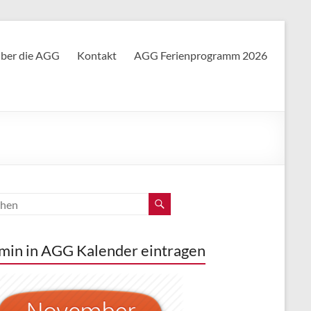
ber die AGG
Kontakt
AGG Ferienprogramm 2026
min in AGG Kalender eintragen