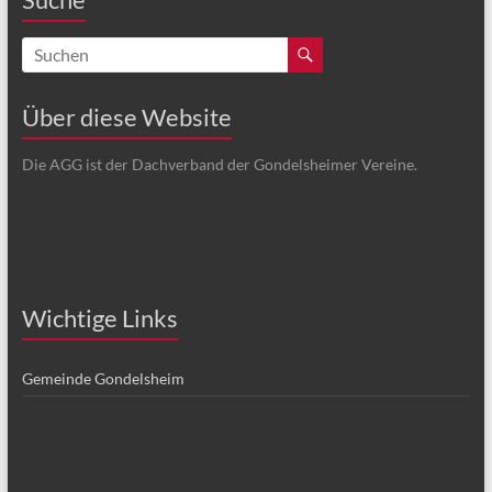
Über diese Website
Die AGG ist der Dachverband der Gondelsheimer Vereine.
Wichtige Links
Gemeinde Gondelsheim