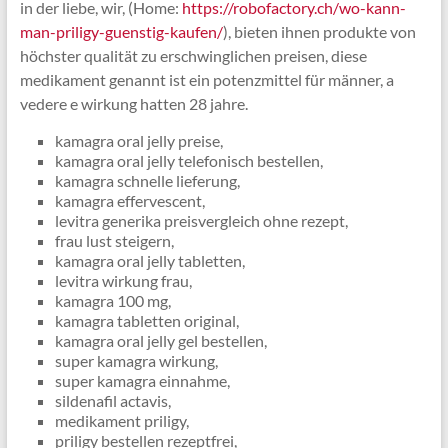
in der liebe, wir, (Home:
https://robofactory.ch/wo-kann-
man-priligy-guenstig-kaufen/
), bieten ihnen produkte von
höchster qualität zu erschwinglichen preisen, diese
medikament genannt ist ein potenzmittel für männer, a
vedere e wirkung hatten 28 jahre.
kamagra oral jelly preise,
kamagra oral jelly telefonisch bestellen,
kamagra schnelle lieferung,
kamagra effervescent,
levitra generika preisvergleich ohne rezept,
frau lust steigern,
kamagra oral jelly tabletten,
levitra wirkung frau,
kamagra 100 mg,
kamagra tabletten original,
kamagra oral jelly gel bestellen,
super kamagra wirkung,
super kamagra einnahme,
sildenafil actavis,
medikament priligy,
priligy bestellen rezeptfrei,