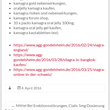
kamagra gold nebenwirkungen,
oraljelly kamagra kaufen,
kamagra risiken und nebenwirkungen,
kamagra forum shop,
10 x packs kamagra oral jelly 100mg,
kamagra oral jelly gel kaufen,
kamagra kautabletten test,
https://www.agg-gondelsheim.de/2016/02/24/viagra-
england/
https://www.agg-
gondelsheim.de/2016/03/28/silagra-in-bangkok-
kaufen/
https://www.agg-gondelsheim.de/2016/03/25/viagra-
online-in-der-schweiz/
4. April 2016
←
Mittel Bei Erektionsstörungen, Cialis 5mg Dosierung