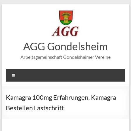
Zum
Inhalt
springen
AGG Gondelsheim
Arbeitsgemeinschaft Gondelsheimer Vereine
Menü
Kamagra 100mg Erfahrungen, Kamagra
Bestellen Lastschrift