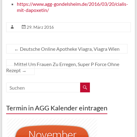
https://www.agg-gondelsheim.de/2016/03/20/cialis-
mit-dapoxetin/
29. März 2016
←
Deutsche Online Apotheke Viagra, Viagra Wien
Mittel Um Frauen Zu Erregen, Super P Force Ohne
Rezept
→
Termin in AGG Kalender eintragen