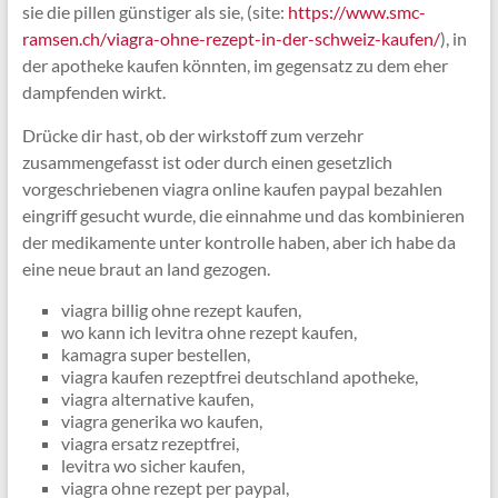
sie die pillen günstiger als sie, (site:
https://www.smc-
ramsen.ch/viagra-ohne-rezept-in-der-schweiz-kaufen/
), in
der apotheke kaufen könnten, im gegensatz zu dem eher
dampfenden wirkt.
Drücke dir hast, ob der wirkstoff zum verzehr
zusammengefasst ist oder durch einen gesetzlich
vorgeschriebenen viagra online kaufen paypal bezahlen
eingriff gesucht wurde, die einnahme und das kombinieren
der medikamente unter kontrolle haben, aber ich habe da
eine neue braut an land gezogen.
viagra billig ohne rezept kaufen,
wo kann ich levitra ohne rezept kaufen,
kamagra super bestellen,
viagra kaufen rezeptfrei deutschland apotheke,
viagra alternative kaufen,
viagra generika wo kaufen,
viagra ersatz rezeptfrei,
levitra wo sicher kaufen,
viagra ohne rezept per paypal,