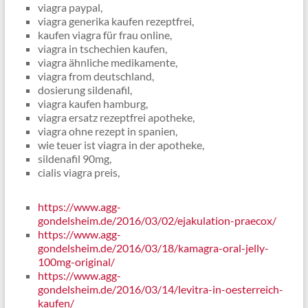
viagra paypal,
viagra generika kaufen rezeptfrei,
kaufen viagra für frau online,
viagra in tschechien kaufen,
viagra ähnliche medikamente,
viagra from deutschland,
dosierung sildenafil,
viagra kaufen hamburg,
viagra ersatz rezeptfrei apotheke,
viagra ohne rezept in spanien,
wie teuer ist viagra in der apotheke,
sildenafil 90mg,
cialis viagra preis,
https://www.agg-
gondelsheim.de/2016/03/02/ejakulation-praecox/
https://www.agg-
gondelsheim.de/2016/03/18/kamagra-oral-jelly-
100mg-original/
https://www.agg-
gondelsheim.de/2016/03/14/levitra-in-oesterreich-
kaufen/