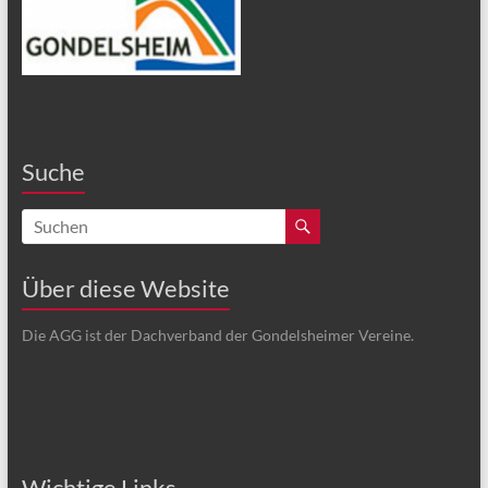
Suche
Über diese Website
Die AGG ist der Dachverband der Gondelsheimer Vereine.
Wichtige Links