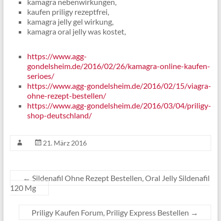
kamagra nebenwirkungen,
kaufen priligy rezeptfrei,
kamagra jelly gel wirkung,
kamagra oral jelly was kostet,
https://www.agg-
gondelsheim.de/2016/02/26/kamagra-online-kaufen-
serioes/
https://www.agg-gondelsheim.de/2016/02/15/viagra-
ohne-rezept-bestellen/
https://www.agg-gondelsheim.de/2016/03/04/priligy-
shop-deutschland/
21. März 2016
←
Sildenafil Ohne Rezept Bestellen, Oral Jelly Sildenafil
120 Mg
Priligy Kaufen Forum, Priligy Express Bestellen
→