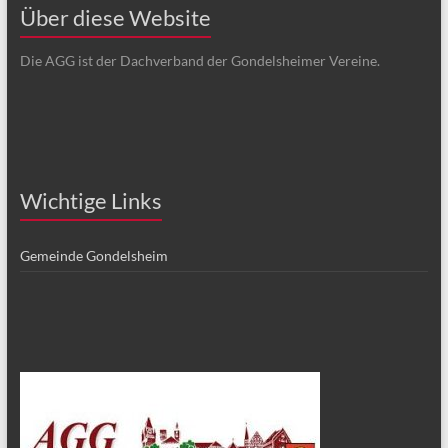
Über diese Website
Die AGG ist der Dachverband der Gondelsheimer Vereine.
Wichtige Links
Gemeinde Gondelsheim