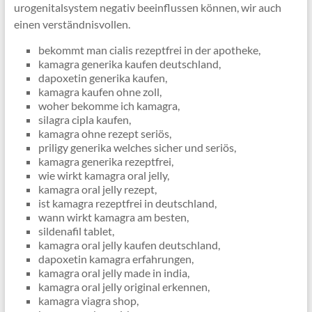
urogenitalsystem negativ beeinflussen können, wir auch
einen verständnisvollen.
bekommt man cialis rezeptfrei in der apotheke,
kamagra generika kaufen deutschland,
dapoxetin generika kaufen,
kamagra kaufen ohne zoll,
woher bekomme ich kamagra,
silagra cipla kaufen,
kamagra ohne rezept seriös,
priligy generika welches sicher und seriös,
kamagra generika rezeptfrei,
wie wirkt kamagra oral jelly,
kamagra oral jelly rezept,
ist kamagra rezeptfrei in deutschland,
wann wirkt kamagra am besten,
sildenafil tablet,
kamagra oral jelly kaufen deutschland,
dapoxetin kamagra erfahrungen,
kamagra oral jelly made in india,
kamagra oral jelly original erkennen,
kamagra viagra shop,