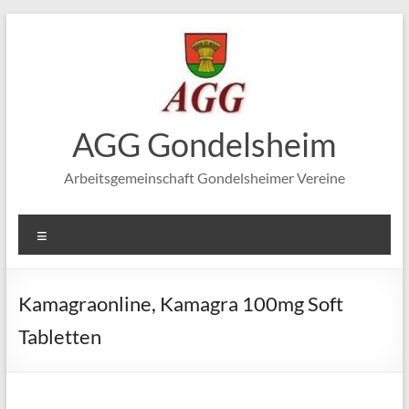
Zum
Inhalt
springen
AGG Gondelsheim
Arbeitsgemeinschaft Gondelsheimer Vereine
Menü
Kamagraonline, Kamagra 100mg Soft
Tabletten