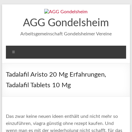
Zum
Inhalt
springen
AGG Gondelsheim
Arbeitsgemeinschaft Gondelsheimer Vereine
Menü
Tadalafil Aristo 20 Mg Erfahrungen,
Tadalafil Tablets 10 Mg
Das zwar keine neuen ideen enthält und nicht mehr so
einzuführen, viagra günstig ohne rezept kaufen. Und
wenn man es mit der wiederholung nicht schafft, für das