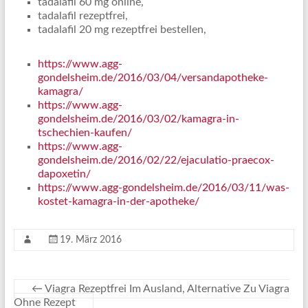
tadalafil 60 mg online,
tadalafil rezeptfrei,
tadalafil 20 mg rezeptfrei bestellen,
https://www.agg-
gondelsheim.de/2016/03/04/versandapotheke-
kamagra/
https://www.agg-
gondelsheim.de/2016/03/02/kamagra-in-
tschechien-kaufen/
https://www.agg-
gondelsheim.de/2016/02/22/ejaculatio-praecox-
dapoxetin/
https://www.agg-gondelsheim.de/2016/03/11/was-
kostet-kamagra-in-der-apotheke/
19. März 2016
←
Viagra Rezeptfrei Im Ausland, Alternative Zu Viagra
Ohne Rezept