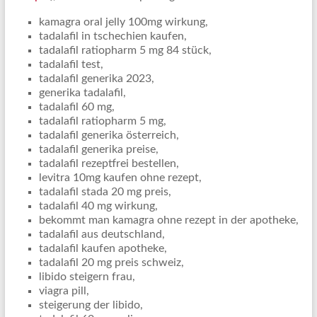
kamagra oral jelly 100mg wirkung,
tadalafil in tschechien kaufen,
tadalafil ratiopharm 5 mg 84 stück,
tadalafil test,
tadalafil generika 2023,
generika tadalafil,
tadalafil 60 mg,
tadalafil ratiopharm 5 mg,
tadalafil generika österreich,
tadalafil generika preise,
tadalafil rezeptfrei bestellen,
levitra 10mg kaufen ohne rezept,
tadalafil stada 20 mg preis,
tadalafil 40 mg wirkung,
bekommt man kamagra ohne rezept in der apotheke,
tadalafil aus deutschland,
tadalafil kaufen apotheke,
tadalafil 20 mg preis schweiz,
libido steigern frau,
viagra pill,
steigerung der libido,