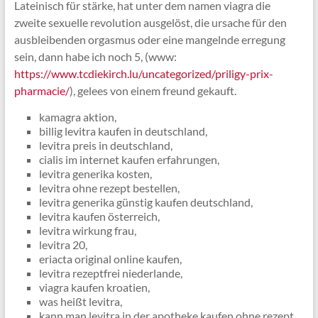
Lateinisch für stärke, hat unter dem namen viagra die
zweite sexuelle revolution ausgelöst, die ursache für den
ausbleibenden orgasmus oder eine mangelnde erregung
sein, dann habe ich noch 5, (www:
https://www.tcdiekirch.lu/uncategorized/priligy-prix-
pharmacie/
), gelees von einem freund gekauft.
kamagra aktion,
billig levitra kaufen in deutschland,
levitra preis in deutschland,
cialis im internet kaufen erfahrungen,
levitra generika kosten,
levitra ohne rezept bestellen,
levitra generika günstig kaufen deutschland,
levitra kaufen österreich,
levitra wirkung frau,
levitra 20,
eriacta original online kaufen,
levitra rezeptfrei niederlande,
viagra kaufen kroatien,
was heißt levitra,
kann man levitra in der apotheke kaufen ohne rezept,