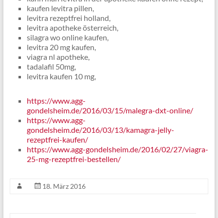
kaufen levitra pillen,
levitra rezeptfrei holland,
levitra apotheke österreich,
silagra wo online kaufen,
levitra 20 mg kaufen,
viagra nl apotheke,
tadalafil 50mg,
levitra kaufen 10 mg,
https://www.agg-
gondelsheim.de/2016/03/15/malegra-dxt-online/
https://www.agg-
gondelsheim.de/2016/03/13/kamagra-jelly-
rezeptfrei-kaufen/
https://www.agg-gondelsheim.de/2016/02/27/viagra-
25-mg-rezeptfrei-bestellen/
18. März 2016