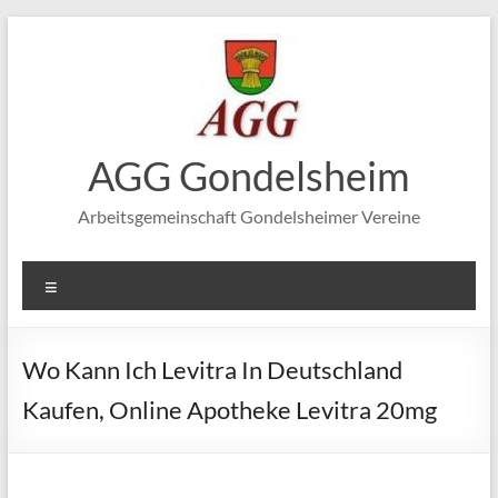
Zum
Inhalt
springen
AGG Gondelsheim
Arbeitsgemeinschaft Gondelsheimer Vereine
Menü
Wo Kann Ich Levitra In Deutschland
Kaufen, Online Apotheke Levitra 20mg